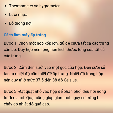
Thermometer và hygrometer
Lưới nhựa
Lỗ thông hơi
Cách làm máy ấp trứng
Bước 1: Chọn một hộp xốp lớn, đủ để chứa tất cả các trứng
cần ấp. Đáy hộp nên rộng hơn kích thước tổng của tất cả
các trứng.
Bước 2: Cắm đèn sưởi vào một góc của hộp. Đèn sưởi sẽ
tạo ra nhiệt độ cần thiết để ấp trứng. Nhiệt độ trong hộp
nên duy trì ở mức 37.5 đến 38 độ Celsius.
Bước 3: Đặt quạt nhỏ vào hộp để phân phối đều hơi nóng
từ đèn sưởi. Quạt cũng giúp giảm bớt nguy cơ trứng bị
cháy do nhiệt độ quá cao.