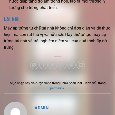
nước giúp tăng độ ẩm trong hộp, tạo ra môi trường lý
tưởng cho trứng phát triển.
Lời kết
Máy ấp trứng tự chế tại nhà không chỉ đơn giản và dễ thực
hiện mà còn rất thú vị và hữu ích. Hãy thử tự tạo máy ấp
trứng tại nhà và trải nghiệm niềm vui của quá trình ấp nở
trứng.
Mục nhập này đã được đăng trong Chưa phân loại. Đánh dấu trang
permalink
.
ADMIN