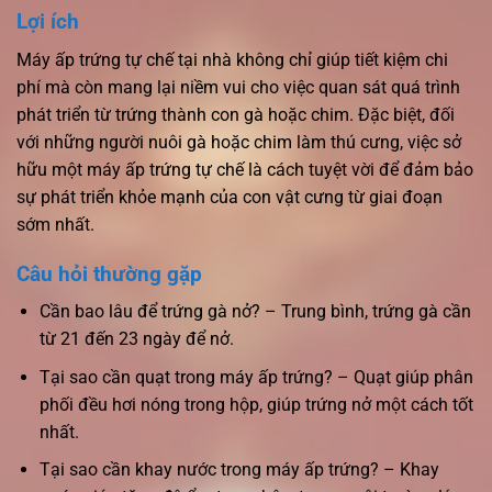
Lợi ích
Máy ấp trứng tự chế tại nhà không chỉ giúp tiết kiệm chi
phí mà còn mang lại niềm vui cho việc quan sát quá trình
phát triển từ trứng thành con gà hoặc chim. Đặc biệt, đối
với những người nuôi gà hoặc chim làm thú cưng, việc sở
hữu một máy ấp trứng tự chế là cách tuyệt vời để đảm bảo
sự phát triển khỏe mạnh của con vật cưng từ giai đoạn
sớm nhất.
Câu hỏi thường gặp
Cần bao lâu để trứng gà nở? – Trung bình, trứng gà cần
từ 21 đến 23 ngày để nở.
Tại sao cần quạt trong máy ấp trứng? – Quạt giúp phân
phối đều hơi nóng trong hộp, giúp trứng nở một cách tốt
nhất.
Tại sao cần khay nước trong máy ấp trứng? – Khay