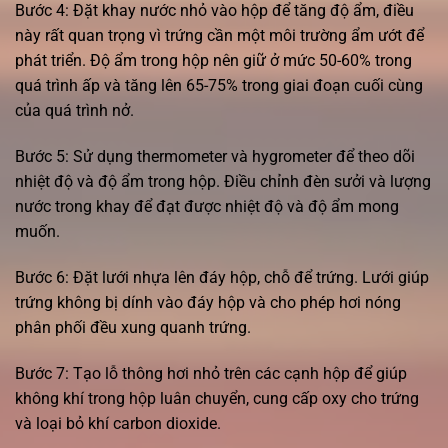
Bước 4: Đặt khay nước nhỏ vào hộp để tăng độ ẩm, điều
này rất quan trọng vì trứng cần một môi trường ẩm ướt để
phát triển. Độ ẩm trong hộp nên giữ ở mức 50-60% trong
quá trình ấp và tăng lên 65-75% trong giai đoạn cuối cùng
của quá trình nở.
Bước 5: Sử dụng thermometer và hygrometer để theo dõi
nhiệt độ và độ ẩm trong hộp. Điều chỉnh đèn sưởi và lượng
nước trong khay để đạt được nhiệt độ và độ ẩm mong
muốn.
Bước 6: Đặt lưới nhựa lên đáy hộp, chỗ để trứng. Lưới giúp
trứng không bị dính vào đáy hộp và cho phép hơi nóng
phân phối đều xung quanh trứng.
Bước 7: Tạo lỗ thông hơi nhỏ trên các cạnh hộp để giúp
không khí trong hộp luân chuyển, cung cấp oxy cho trứng
và loại bỏ khí carbon dioxide.