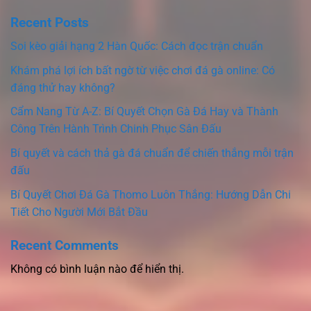
Recent Posts
Soi kèo giải hạng 2 Hàn Quốc: Cách đọc trận chuẩn
Khám phá lợi ích bất ngờ từ việc chơi đá gà online: Có
đáng thử hay không?
Cẩm Nang Từ A-Z: Bí Quyết Chọn Gà Đá Hay và Thành
Công Trên Hành Trình Chinh Phục Sân Đấu
Bí quyết và cách thả gà đá chuẩn để chiến thắng mỗi trận
đấu
Bí Quyết Chơi Đá Gà Thomo Luôn Thắng: Hướng Dẫn Chi
Tiết Cho Người Mới Bắt Đầu
Recent Comments
Không có bình luận nào để hiển thị.