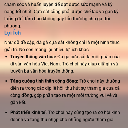
chăm sóc và huấn luyện để đạt được sức mạnh và kỹ
năng tốt nhất. Cựa sắt cũng phải được chế tác và gắn kỹ
lưỡng để đảm bảo không gây tổn thương cho gà đối
phương.
Lợi Ích
Như đã đề cập, đá gà cựa sắt không chỉ là một hình thức
giải trí. Nó còn mang lại nhiều lợi ích khác:
Truyền thống văn hóa:
Đá gà cựa sắt là một phần của
di sản văn hóa Việt Nam. Trò chơi này giúp giữ gìn và
truyền bá văn hóa truyền thống.
Tăng cường tinh thần cộng đồng:
Trò chơi này thường
diễn ra trong các dịp lễ hội, thu hút sự tham gia của cả
cộng đồng, góp phần tạo ra một môi trường vui vẻ và
gắn kết.
Phát triển kinh tế:
Trò chơi này cũng tạo ra cơ hội kinh
doanh và tăng thu nhập cho những người tham gia.