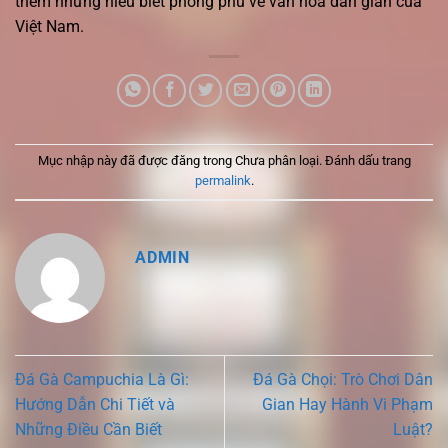
thêm những hiểu biết phong phú về văn hóa dân gian của
Việt Nam.
Mục nhập này đã được đăng trong Chưa phân loại. Đánh dấu trang
permalink
.
ADMIN
Đá Gà Campuchia Là Gì:
Đá Gà Chọi: Trò Chơi Dân
Hướng Dẫn Chi Tiết và
Gian Hay Hành Vi Phạm
Những Điều Cần Biết
Luật?